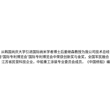
，从韩国尚庆大学引进国际纳米学者博士后姜继森教授为我公司技术总经
局“国际专利博览会”国际专利博览会中荣获创新奖与金奖，全国军民融合
位，江苏省民营科技企业，中船重工涂装专业委员会成员，《中国修船》编