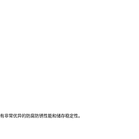
有非常优异的防腐防锈性能和储存稳定性。