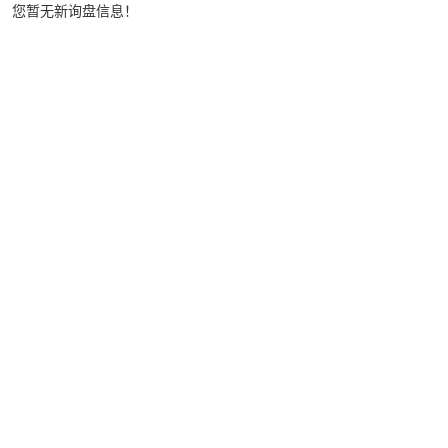
！
您暂无新询盘信息！