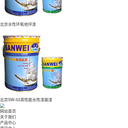
北京水性环氧地坪漆
北京SW-02高性能水性漆面漆
网站首页
关于我们
产品中心