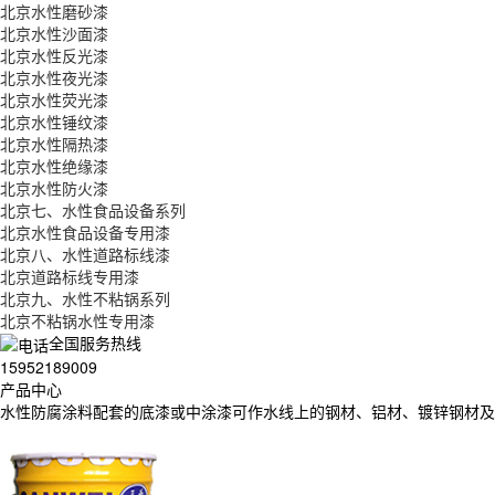
北京水性磨砂漆
北京水性沙面漆
北京水性反光漆
北京水性夜光漆
北京水性荧光漆
北京水性锤纹漆
北京水性隔热漆
北京水性绝缘漆
北京水性防火漆
北京七、水性食品设备系列
北京水性食品设备专用漆
北京八、水性道路标线漆
北京道路标线专用漆
北京九、水性不粘锅系列
北京不粘锅水性专用漆
全国服务热线
15952189009
产品中心
水性防腐涂料配套的底漆或中涂漆可作水线上的钢材、铝材、镀锌钢材