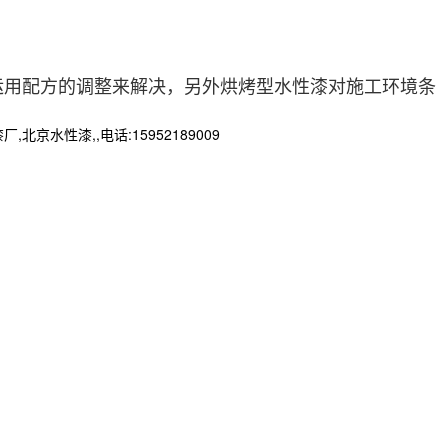
运用配方的调整来解决，另外烘烤型水性漆对施工环境条
性漆,,电话:15952189009