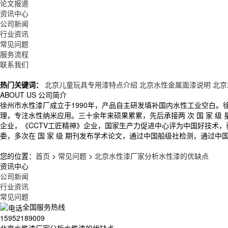
论文报道
资讯中心
公司新闻
行业资讯
常见问题
服务流程
联系我们
热门关键词：
北京儿童玩具专用漆特点介绍
北京水性金属面漆说明
北京
ABOUT US
公司简介
徐州市水性漆厂成立于1990年，产品自主研发填补国内水性工业空白
理，专注水性纳米应用。三十余年来硕果累累，先后承接两 次 国 家 
企业，《CCTV工匠精神》企业，国家生产力促进中心评为中国好技术
委，多次在 国 家 级 期刊发布学术论文，通过中国船级社检测，通过中
您的位置：
首页
>
常见问题
>
北京水性漆厂家分析水性漆的优缺点
资讯中心
公司新闻
行业资讯
常见问题
全国服务热线
15952189009
北京水性漆厂家分析水性漆的优缺点