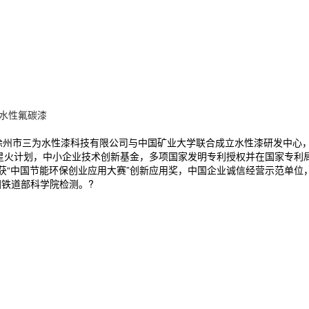
水性氟碳漆
。徐州市三为水性漆科技有限公司与中国矿业大学联合成立水性漆研发中心
级 星火计划，中小企业技术创新基金，多项国家发明专利授权并在国家专利
，获“中国节能环保创业应用大赛”创新应用奖，中国企业诚信经营示范单
国铁道部科学院检测。?