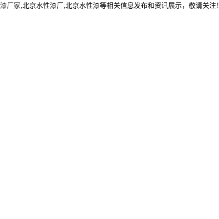
漆厂家
,北京水性漆厂,北京水性漆等相关信息发布和资讯展示，敬请关注