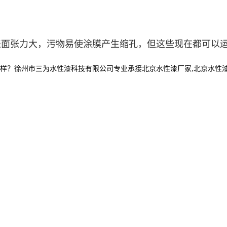
表面张力大，污物易使涂膜产生缩孔，但这些现在都可以
州市三为水性漆科技有限公司专业承接北京水性漆厂家,北京水性漆厂,北京水