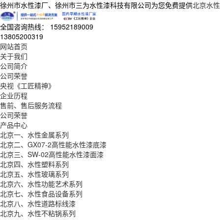
徐州市水性漆厂、徐州市三为水性漆科技有限公司为您免费提供
北京水性
全国咨询热线：
15952189009
13805200319
网站首页
关于我们
公司简介
公司荣誉
央视《工匠精神》
企业历程
售前、售后服务流程
公司荣誉
产品中心
北京一、水性金属系列
北京二、GX07-2高性能水性漆底漆
北京三、SW-02高性能水性漆面漆
北京四、水性塑料系列
北京五、水性玻璃系列
北京六、水性功能艺术系列
北京七、水性食品设备系列
北京八、水性道路标线漆
北京九、水性不粘锅系列