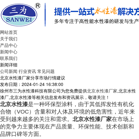
网站首页
关于我们
产品中心
新闻中心
联系我们
新闻详细
公司新闻
行业资讯
常见问题
北京水性漆厂家分享市场行情建议
发布日期：2024-01-24 16:38:00
徐州市三为水性漆科技有限公司为您免费提供
北京水性漆厂家
,北京水性
漆厂,北京水性漆等相关信息发布和资讯展示，敬请关注！
北京水性漆
是一种环保型涂料，由于其低挥发性有机化
合物（VOC）含量和对人体及环境的低危害性，近年来
受到越来越多的关注和需求。
北京水性漆厂家
在市场上
的竞争力主要体现在产品质量、环保性能、技术创新和
品牌口碑等方面。