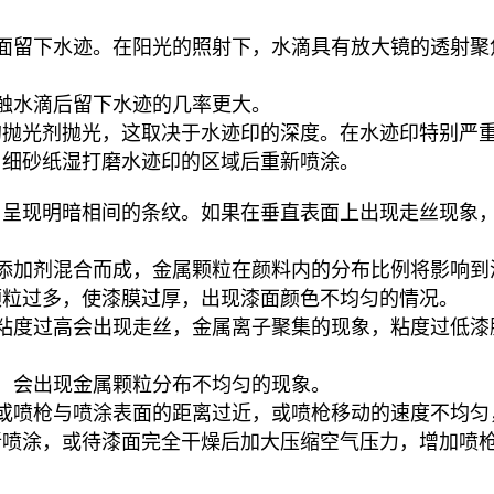
面留下水迹。在阳光的照射下，水滴具有放大镜的透射聚
触水滴后留下水迹的几率更大。
的抛光剂抛光，这取决于水迹印的深度。在水迹印特别严
用细砂纸湿打磨水迹印的区域后重新喷涂。
，呈现明暗相间的条纹。如果在垂直表面上出现走丝现象
添加剂混合而成，金属颗粒在颜料内的分布比例将影响到
颗粒过多，使漆膜过厚，出现漆面颜色不均匀的情况。
粘度过高会出现走丝，金属离子聚集的现象，粘度过低漆
，会出现金属颗粒分布不均匀的现象。
或喷枪与喷涂表面的距离过近，或喷枪移动的速度不均匀
喷涂，或待漆面完全干燥后加大压缩空气压力，增加喷枪到