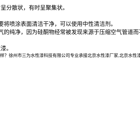
时呈分散状，有时呈聚集状。
要将喷涂表面清洁干净，可以使用中性清洁剂。
气的纯净，因为硅酮物经常被发现来源于压缩空气管道而
。
喷漆。
州市三为水性漆科技有限公司专业承接北京水性漆厂家,北京水性漆厂,北京水