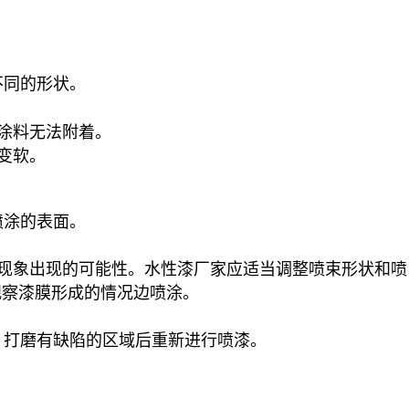
不同的形状。
涂料无法附着。
变软。
喷涂的表面。
现象出现的可能性。
水性漆厂家
应适当调整喷束形状和喷
观察漆膜形成的情况边喷涂。
，打磨有缺陷的区域后重新进行喷漆。