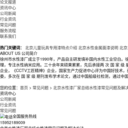
论文报道
资讯中心
公司新闻
行业资讯
常见问题
服务流程
联系我们
热门关键词：
北京儿童玩具专用漆特点介绍
北京水性金属面漆说明
北京
ABOUT US
公司简介
徐州市水性漆厂成立于1990年，产品自主研发填补国内水性工业空白
理，专注水性纳米应用。三十余年来硕果累累，先后承接两 次 国 家 
企业，《CCTV工匠精神》企业，国家生产力促进中心评为中国好技术
委，多次在 国 家 级 期刊发布学术论文，通过中国船级社检测，通过中
您的位置：
首页
>
常见问题
>
北京水性漆厂家总结水性漆常见问题及解
资讯中心
公司新闻
行业资讯
常见问题
全国服务热线
15952189009
北京水性漆厂家总结水性漆常见问题及解决方法