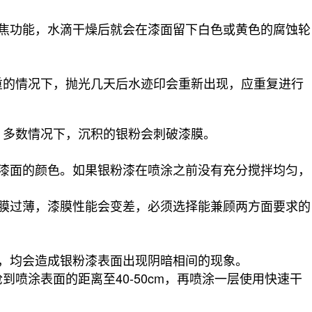
焦功能，水滴干燥后就会在漆面留下白色或黄色的腐蚀轮
重的情况下，抛光几天后水迹印会重新出现，应重复进行
，多数情况下，沉积的银粉会刺破漆膜。
漆面的颜色。如果银粉漆在喷涂之前没有充分搅拌均匀，
膜过薄，漆膜性能会变差，必须选择能兼顾两方面要求的
，均会造成银粉漆表面出现阴暗相间的现象。
喷涂表面的距离至40-50cm，再喷涂一层使用快速干