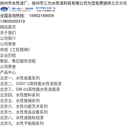
徐州市水性漆厂、徐州市三为水性漆科技有限公司为您免费提供
北京水性
全国咨询热线：
15952189009
13805200319
网站首页
关于我们
公司简介
公司荣誉
央视《工匠精神》
企业历程
售前、售后服务流程
公司荣誉
产品中心
北京一、水性金属系列
北京二、GX07-2高性能水性漆底漆
北京三、SW-02高性能水性漆面漆
北京四、水性塑料系列
北京五、水性玻璃系列
北京六、水性功能艺术系列
北京七、水性食品设备系列
北京八、水性道路标线漆
北京九、水性不粘锅系列