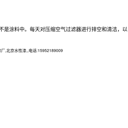
不是涂料中。每天对压缩空气过滤器进行排空和清洁，以
性漆,,电话:15952189009