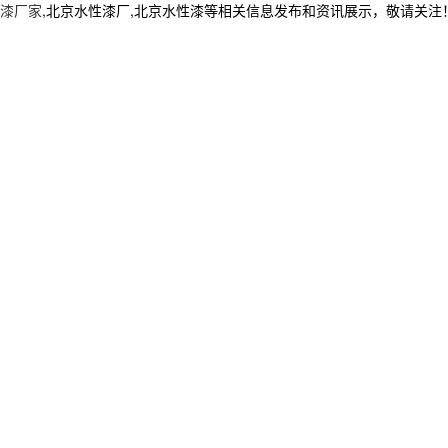
漆厂家
,北京水性漆厂,北京水性漆等相关信息发布和资讯展示，敬请关注