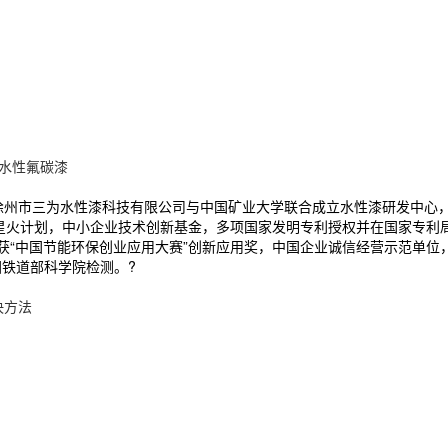
水性氟碳漆
。徐州市三为水性漆科技有限公司与中国矿业大学联合成立水性漆研发中心
级 星火计划，中小企业技术创新基金，多项国家发明专利授权并在国家专利
，获“中国节能环保创业应用大赛”创新应用奖，中国企业诚信经营示范单
国铁道部科学院检测。?
决方法