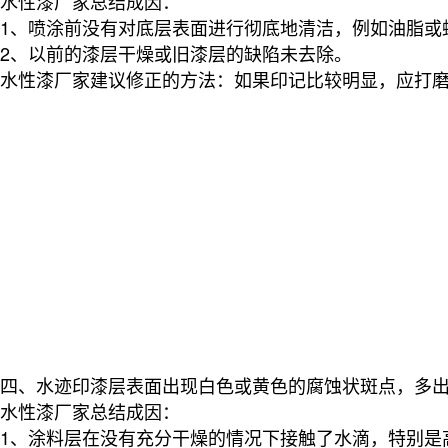
水性漆厂家总结
成因：
1、喷涂前没有对底层表面进行彻底地清洁，例如油脂或
2、以前的漆层干燥或旧漆层的缺陷未去除。
水性漆厂家建议修正的方法：
如果印记比较明显，应打
四、水迹印漆层表面出现白色或黄色的腐蚀状斑点，多
水性漆厂家总结
成因：
1、涂料层在没有充分干燥的情况下接触了水滴，特别是