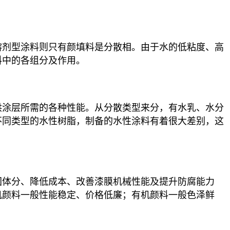
溶剂型涂料则只有颜填料是分散相。由于水的低粘度、高
料中的各组分及作用。
供涂层所需的各种性能。从分散类型来分，有水乳、水分
不同类型的水性树脂，制备的水性涂料有着很大差别，这
固体分、降低成本、改善漆膜机械性能及提升防腐能力
机颜料一般性能稳定、价格低廉；有机颜料一般色泽鲜