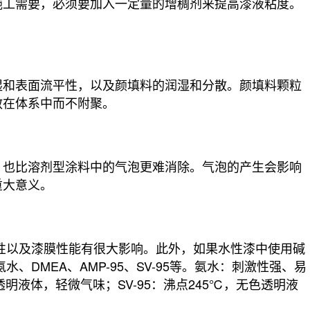
施工需要，必须要加入一定量的增稠剂来提高漆液粘度。
湿和表面流平性，以及颜填料的润湿和分散。颜填料颗粒
散在体系中而不附聚。
，也比溶剂型涂料中的气泡更难消除。气泡的产生会影响
重大意义。
性以及漆膜性能有很大影响。此外，如果水性漆中使用碱
MEA、AMP-95、SV-95等。氨水：刺激性强、易
透明液体，轻微气味；SV-95：沸点245℃，无色透明液