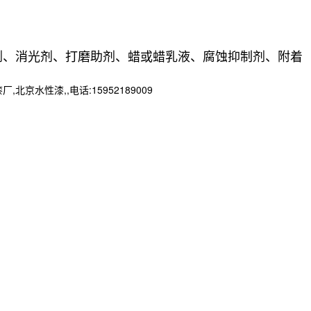
剂、消光剂、打磨助剂、蜡或蜡乳液、腐蚀抑制剂、附着
性漆,,电话:15952189009