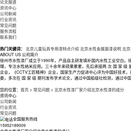
论文报道
资讯中心
公司新闻
行业资讯
常见问题
服务流程
联系我们
热门关键词：
北京儿童玩具专用漆特点介绍
北京水性金属面漆说明
北京
ABOUT US
公司简介
徐州市水性漆厂成立于1990年，产品自主研发填补国内水性工业空白
理，专注水性纳米应用。三十余年来硕果累累，先后承接两 次 国 家 
企业，《CCTV工匠精神》企业，国家生产力促进中心评为中国好技术
委，多次在 国 家 级 期刊发布学术论文，通过中国船级社检测，通过中
您的位置：
首页
>
常见问题
>
北京水性漆厂家介绍北京水性漆的成分
资讯中心
公司新闻
行业资讯
常见问题
全国服务热线
15952189009
北京水性漆厂家介绍北京水性漆的成分