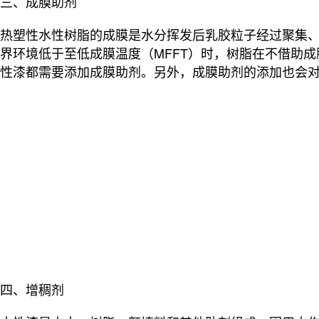
三、成膜助剂
热塑性水性树脂的成膜是水分挥发后乳胶粒子经过聚集、
界环境低于
至
低成膜温度（MFFT）时，树脂在不借助
性漆都需要添加成膜助剂。另外，成膜助剂的添加也会
四、增稠剂