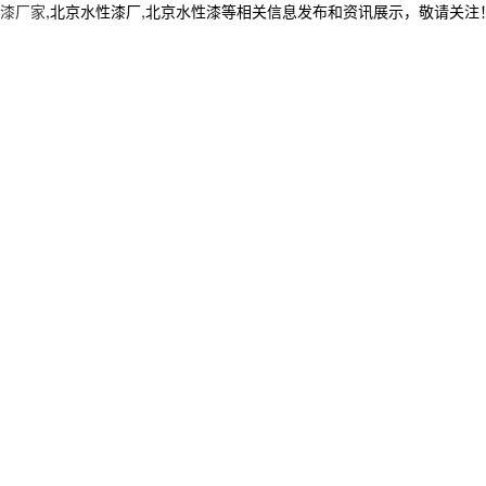
漆厂家
,北京水性漆厂,北京水性漆等相关信息发布和资讯展示，敬请关注