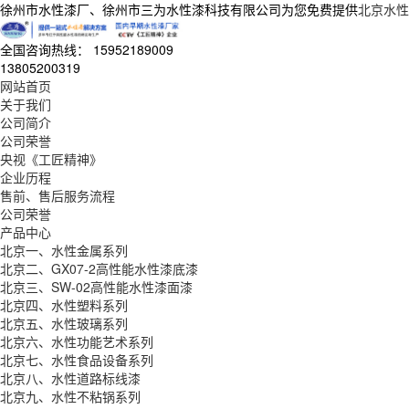
徐州市水性漆厂、徐州市三为水性漆科技有限公司为您免费提供
北京水性
全国咨询热线：
15952189009
13805200319
网站首页
关于我们
公司简介
公司荣誉
央视《工匠精神》
企业历程
售前、售后服务流程
公司荣誉
产品中心
北京一、水性金属系列
北京二、GX07-2高性能水性漆底漆
北京三、SW-02高性能水性漆面漆
北京四、水性塑料系列
北京五、水性玻璃系列
北京六、水性功能艺术系列
北京七、水性食品设备系列
北京八、水性道路标线漆
北京九、水性不粘锅系列