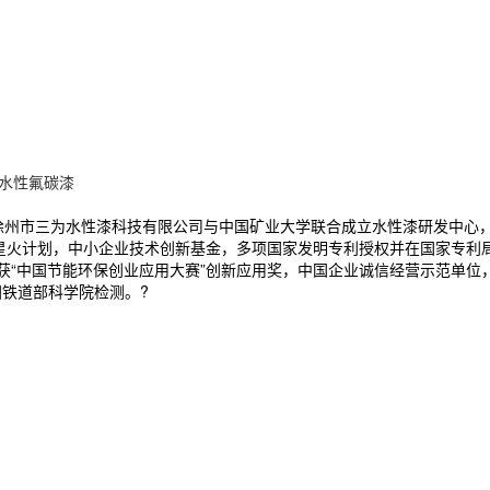
水性氟碳漆
。徐州市三为水性漆科技有限公司与中国矿业大学联合成立水性漆研发中心
级 星火计划，中小企业技术创新基金，多项国家发明专利授权并在国家专利
，获“中国节能环保创业应用大赛”创新应用奖，中国企业诚信经营示范单
国铁道部科学院检测。?