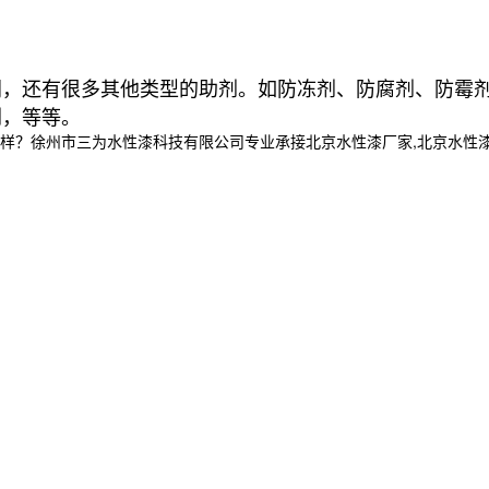
同，还有很多其他类型的助剂。如防冻剂、防腐剂、防霉
剂，等等。
州市三为水性漆科技有限公司专业承接北京水性漆厂家,北京水性漆厂,北京水