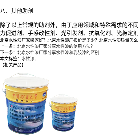
八、其他助剂
除了以上常规的助剂外，由于应用领域和特殊需求的不
力促进剂、手感改性剂、光引发剂、抗氧化剂、光稳定
北京水性漆厂家哪家好？北京水性漆厂报价是多少？北京水性漆质量怎么样？徐
上一条：
北京水性漆厂家分享水性漆的使用方法？
下一条：
北京水性漆厂家分享水性漆和乳胶漆的区别
本文标签：
水性漆
,
【相关产品】