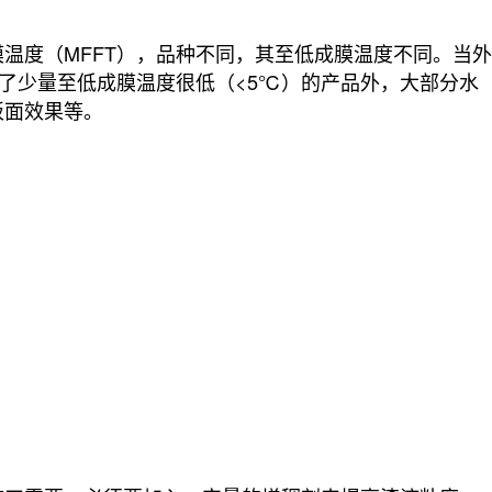
温度（MFFT），品种不同，其
至
低成膜温度不同。当外
了少量
至
低成膜温度很低（<5℃）的产品外，大部分水
板面效果等。