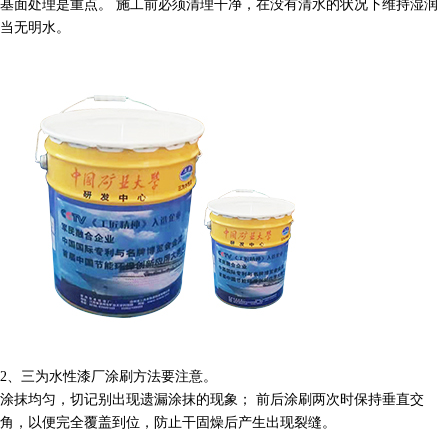
基面处理是重点。
施工前必须清理干净，在没有清水的状况下维持湿润
当无明水。
2、
三为水性漆厂
涂刷方法要注意。
涂抹均匀，切记别出现遗漏涂抹的现象；
前后涂刷两次时保持垂直交
角，以便完全覆盖到位，防止干固燥后产生出现裂缝。