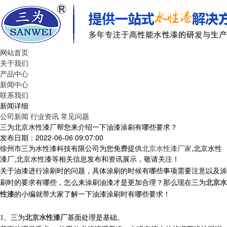
网站首页
关于我们
产品中心
新闻中心
联系我们
新闻详细
公司新闻
行业资讯
常见问题
三为北京水性漆厂帮您来介绍一下油漆涂刷有哪些要求？
发布日期：2022-06-06 09:07:00
徐州市三为水性漆科技有限公司为您免费提供
北京水性漆厂家
,北京水性
漆厂,北京水性漆等相关信息发布和资讯展示，敬请关注！
关于油漆进行涂刷时的问题，具体涂刷的时候有哪些事项需要注意以及涂
刷时的要求有哪些，怎么来涂刷油漆才是更加合理？那么现在
三为
北京水
性漆
的小编就带大家
了解一下油漆涂刷时有哪些要求！
1、
三为
北京水性漆厂
基面处理是基础。