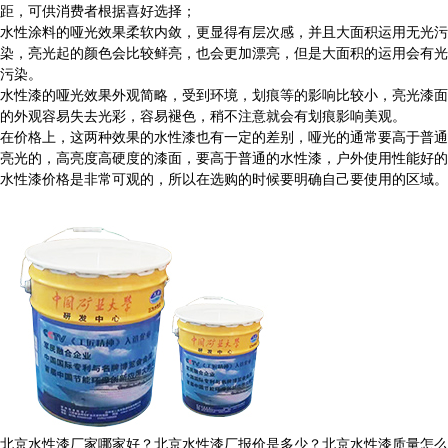
距，可供消费者根据喜好选择；
水性涂料的哑光效果柔软内敛，更显得有层次感，并且大面积运用无光污
染，亮光起的颜色会比较鲜亮，也会更加漂亮，但是大面积的运用会有光
污染。
水性漆的哑光效果外观简略，受到环境，划痕等的影响比较小，亮光漆面
的外观容易失去光彩，容易褪色，稍不注意就会有划痕影响美观。
在价格上，这两种效果的水性漆也有一定的差别，哑光的通常要高于普通
亮光的，高亮度高硬度的漆面，要高于普通的水性漆，户外使用性能好的
水性漆价格是非常可观的，所以在选购的时候要明确自己要使用的区域。
北京水性漆厂家哪家好？北京水性漆厂报价是多少？北京水性漆质量怎么