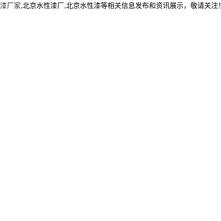
漆厂家
,北京水性漆厂,北京水性漆等相关信息发布和资讯展示，敬请关注