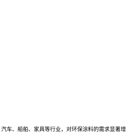
、汽车、船舶、家具等行业，对环保涂料的需求显著增