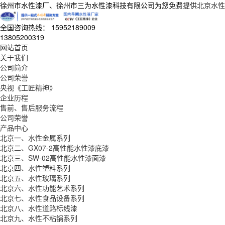
徐州市水性漆厂、徐州市三为水性漆科技有限公司为您免费提供
北京水性
全国咨询热线：
15952189009
13805200319
网站首页
关于我们
公司简介
公司荣誉
央视《工匠精神》
企业历程
售前、售后服务流程
公司荣誉
产品中心
北京一、水性金属系列
北京二、GX07-2高性能水性漆底漆
北京三、SW-02高性能水性漆面漆
北京四、水性塑料系列
北京五、水性玻璃系列
北京六、水性功能艺术系列
北京七、水性食品设备系列
北京八、水性道路标线漆
北京九、水性不粘锅系列