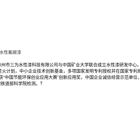
水性氟碳漆
。徐州市三为水性漆科技有限公司与中国矿业大学联合成立水性漆研发中心
级 星火计划，中小企业技术创新基金，多项国家发明专利授权并在国家专利
，获“中国节能环保创业应用大赛”创新应用奖，中国企业诚信经营示范单
国铁道部科学院检测。?