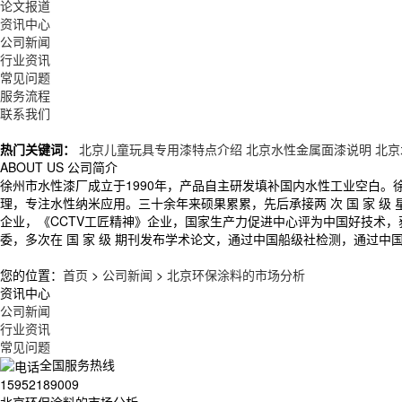
论文报道
资讯中心
公司新闻
行业资讯
常见问题
服务流程
联系我们
热门关键词：
北京儿童玩具专用漆特点介绍
北京水性金属面漆说明
北京
ABOUT US
公司简介
徐州市水性漆厂成立于1990年，产品自主研发填补国内水性工业空白
理，专注水性纳米应用。三十余年来硕果累累，先后承接两 次 国 家 
企业，《CCTV工匠精神》企业，国家生产力促进中心评为中国好技术
委，多次在 国 家 级 期刊发布学术论文，通过中国船级社检测，通过中
您的位置：
首页
>
公司新闻
>
北京环保涂料的市场分析
资讯中心
公司新闻
行业资讯
常见问题
全国服务热线
15952189009
北京环保涂料的市场分析