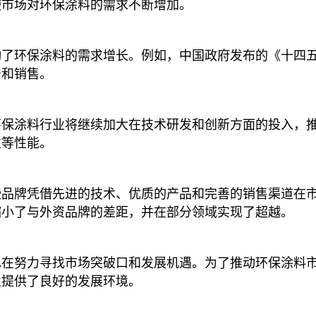
使市场对环保涂料的需求不断增加
。
动了环保涂料的需求增长。例如，中国政府发布的《十四
产和销售
。
环保涂料行业将继续加大在技术研发和创新方面的投入，
性等性能
。
些品牌凭借先进的技术、优质的产品和完善的销售渠道在
缩小了与外资品牌的差距，并在部分领域实现了超越
。
也在努力寻找市场突破口和发展机遇。为了推动环保涂料
业提供了良好的发展环境
。