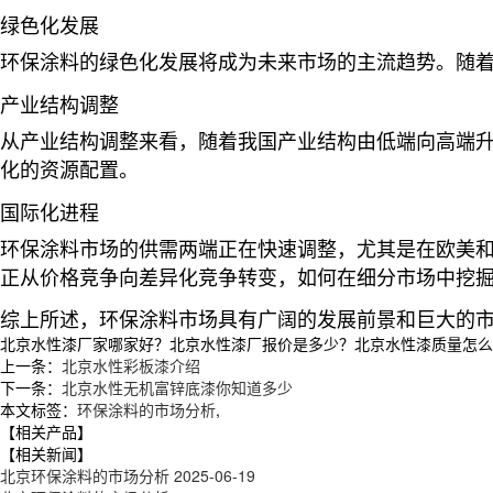
绿色化发展
环保涂料的绿色化发展将成为未来市场的主流趋势。随
产业结构调整
从产业结构调整来看，随着我国产业结构由低端向高端
化的资源配置
。
国际化进程
环保涂料市场的供需两端正在快速调整，尤其是在欧美
正从价格竞争向差异化竞争转变，如何在细分市场中挖
综上所述，环保涂料市场具有广阔的发展前景和巨大的
北京水性漆厂家哪家好？北京水性漆厂报价是多少？北京水性漆质量怎么样？徐
上一条：
北京水性彩板漆介绍
下一条：
北京水性无机富锌底漆你知道多少
本文标签：
环保涂料的市场分析
,
【相关产品】
【相关新闻】
北京环保涂料的市场分析
2025-06-19