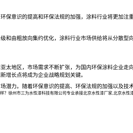
着环保意识的提高和环保法规的加强，涂料行业将更加注
升级和由粗放向集约优化，涂料行业市场供给将从分散型
和亚太地区，市场需求不断扩张，为国内环保涂料企业走
掘新增长点将成为企业战略规划关键
。
市场潜力。随着环保意识的提高、环保法规的加强以及技
州市三为水性漆科技有限公司专业承接北京水性漆厂家,北京水性漆厂,北京水