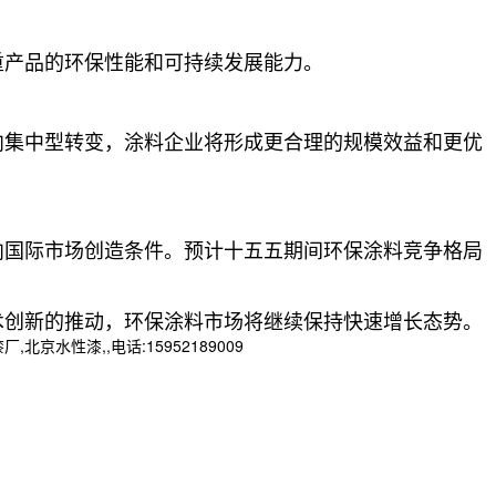
重产品的环保性能和可持续发展能力
。
向集中型转变，涂料企业将形成更合理的规模效益和更优
向国际市场创造条件
。预计十五五期间环保涂料竞争格局
术创新的推动，环保涂料市场将继续保持快速增长态势
。
性漆,,电话:15952189009